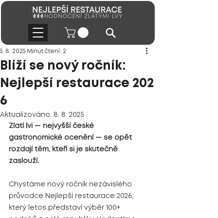
5. 8. 2025
Minut čtení: 2
Blíží se nový ročník:
Nejlepší restaurace 202
6
Aktualizováno:
8. 8. 2025
Zlatí lvi — nejvyšší české 
gastronomické ocenění — se opět 
rozdají těm, kteří si je skutečně 
zaslouží.
Chystáme nový ročník nezávislého 
průvodce Nejlepší restaurace 2026, 
který letos představí výběr 100+ 