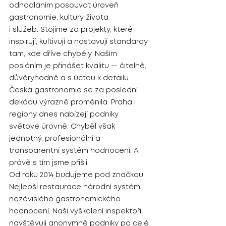
odhodláním posouvat úroveň 
gastronomie, kultury života 
i služeb. Stojíme za projekty, které 
inspirují, kultivují a nastavují standardy 
tam, kde dříve chyběly. Naším 
posláním je přinášet kvalitu — čitelně, 
důvěryhodně a s úctou k detailu.
Česká gastronomie se za poslední 
dekádu výrazně proměnila. Praha i 
regiony dnes nabízejí podniky 
světové úrovně. Chyběl však 
jednotný, profesionální a 
transparentní systém hodnocení. A 
právě s tím jsme přišli.
Od roku 2014 budujeme pod značkou 
Nejlepší restaurace národní systém 
nezávislého gastronomického 
hodnocení. Naši vyškolení inspektoři 
navštěvují anonymně podniky po celé 