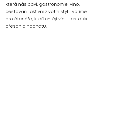
která nás baví: gastronomie, víno, 
cestování, aktivní životní styl. Tvoříme 
pro čtenáře, kteří chtějí víc — estetiku, 
přesah a hodnotu.
Zobrazit vše
Nejnovější příspěvky