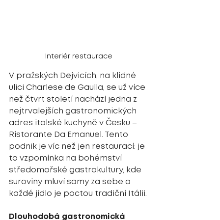
Interiér restaurace
V pražských Dejvicích, na klidné 
ulici Charlese de Gaulla, se už více 
než čtvrt století nachází jedna z 
nejtrvalejších gastronomických 
adres italské kuchyně v Česku – 
Ristorante Da Emanuel. Tento 
podnik je víc než jen restaurací: je 
to vzpomínka na bohémství 
středomořské gastrokultury, kde 
suroviny mluví samy za sebe a 
každé jídlo je poctou tradiční Itálii.
Dlouhodobá gastronomická 