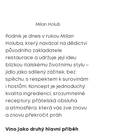
Milan Holub
Podnik je dnes v rukou Milan 
Holuba, který navázal na dědictví 
původního zakladatele 
restaurace a udržuje její ideu 
blízkou italskému životnímu stylu – 
jídlo jako sdílený zážitek, bez 
spěchu, s respektem k surovinám 
i hostům. Koncept je jednoduchý: 
kvalita ingrediencí, srozumitelné 
receptury, přátelská obsluha 
a atmosféra, která vás zve znovu 
a znovu překročit práh.
Víno jako druhý hlavní příběh 