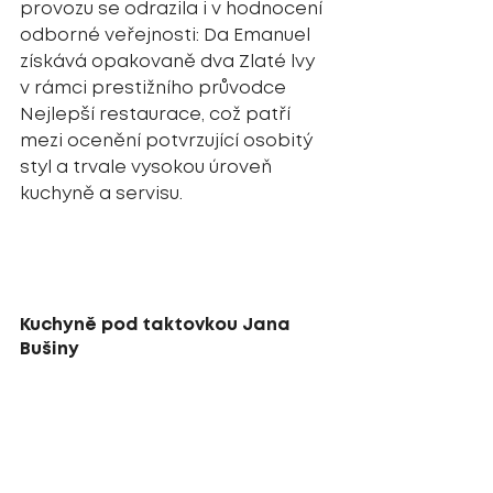
provozu se odrazila i v hodnocení 
odborné veřejnosti: Da Emanuel 
získává opakovaně dva Zlaté lvy 
v rámci prestižního průvodce 
Nejlepší restaurace, což patří 
mezi ocenění potvrzující osobitý 
styl a trvale vysokou úroveň 
kuchyně a servisu.
Kuchyně pod taktovkou Jana 
Bušiny