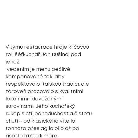
V týmu restaurace hraje klíčovou 
roli šéfkuchař Jan Bušina, pod 
jehož
 vedením je menu pečlivě 
komponované tak, aby 
respektovalo italskou tradici, ale 
zároveň pracovalo s kvalitními 
lokálními i dováženými 
surovinami. Jeho kuchařský 
rukopis ctí jednoduchost a čistotu 
chutí – od klasického vitello 
tonnato přes aglio olio až po 
risotto frutti di mare.