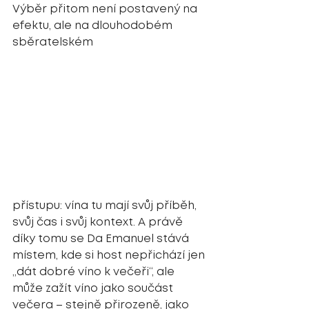
Výběr přitom není postavený na 
efektu, ale na dlouhodobém 
sběratelském 
přístupu: vína tu mají svůj příběh, 
svůj čas i svůj kontext. A právě 
díky tomu se Da Emanuel stává 
místem, kde si host nepřichází jen 
„dát dobré víno k večeři“, ale 
může zažít víno jako součást 
večera – stejně přirozeně, jako 