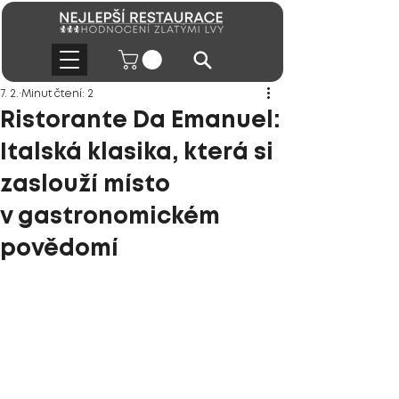
7. 2.
Minut čtení: 2
Ristorante Da Emanuel:
Italská klasika, která si
zaslouží místo
v gastronomickém
povědomí