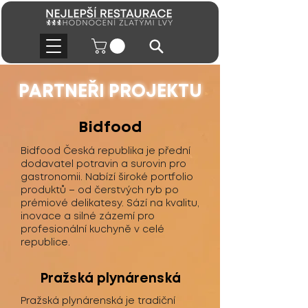
PARTNEŘI PROJEKTU
Bidfood
Bidfood Česká republika je přední
dodavatel potravin a surovin pro
gastronomii. Nabízí široké portfolio
produktů – od čerstvých ryb po
prémiové delikatesy. Sází na kvalitu,
inovace a silné zázemí pro
profesionální kuchyně v celé
republice.
Pražská plynárenská
Pražská plynárenská je tradiční