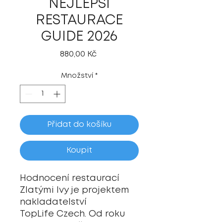
NEJLEPŠÍ
RESTAURACE
GUIDE 2026
Cena
880,00 Kč
Množství
*
Přidat do košíku
Koupit
Hodnocení restaurací
Zlatými lvy je projektem
nakladatelství
TopLife Czech. Od roku