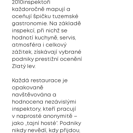
2010inspektoři
každoročně mapují a
oceňují špičku tuzemské
gastronomie. Na základě
inspekcí, při nichž se
hodnotí kuchyně, servis,
atmosféra i celkový
zážitek, získávají vybrané
podniky prestižní ocenění
Zlatý lev.
Každá restaurace je
opakovaně
navštěvována a
hodnocena nezávislými
inspektory, kteří pracují
v naprosté anonymitě –
jako „tajní hosté“. Podniky
nikdy nevědí, kdy přijdou,