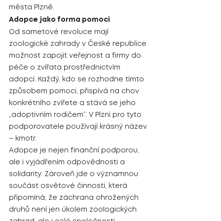
města Plzně.
Adopce jako forma pomoci
Od sametové revoluce mají 
zoologické zahrady v České republice 
možnost zapojit veřejnost a firmy do 
péče o zvířata prostřednictvím 
adopcí. Každý, kdo se rozhodne tímto 
způsobem pomoci, přispívá na chov 
konkrétního zvířete a stává se jeho 
„adoptivním rodičem“. V Plzni pro tyto 
podporovatele používají krásný název 
– kmotr.
Adopce je nejen finanční podporou, 
ale i vyjádřením odpovědnosti a 
solidarity. Zároveň jde o významnou 
součást osvětové činnosti, která 
připomíná, že záchrana ohrožených 
druhů není jen úkolem zoologických 