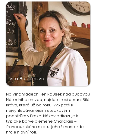
Víťa Bajčanová
Na Vinohradech, jen kousek nad budovou
Národního muzea, najdete restauraci Bílá
kráva, která už od roku 1993 patří k
nejvyhledávanějším steakovým
podnikům v Praze. Název odkazuje k
typické barvě plemene Charolais –
francouzského skotu, jehož maso zde
hraje hlavní roli.