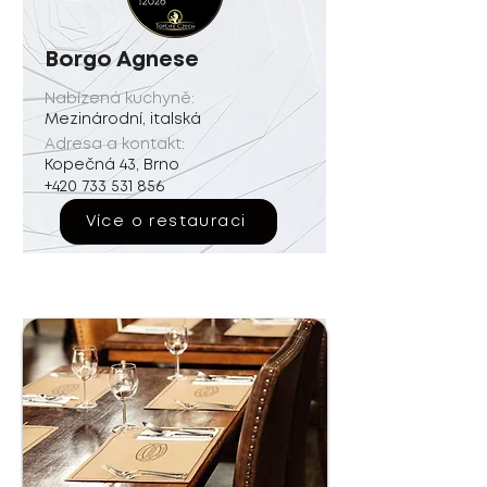
Borgo Agnese
Nabízená kuchyně:
Mezinárodní, italská
Adresa a kontakt:
Kopečná 43, Brno
+420 733 531 856
Více o restauraci