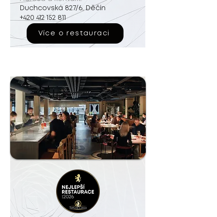
Duchcovská 827/6, Děčín
+420 412 152 811
Více o restauraci