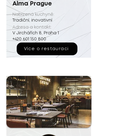
Alma Prague
Nabízená kuchyně:
Tradiční, inovativní
Adresa a kontakt:
V Jirchářích 8, Praha 1
+420 601 150 800
Více o restauraci