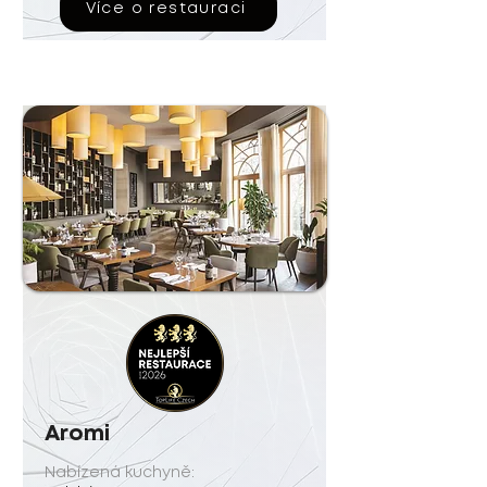
Více o restauraci
Aromi
Nabízená kuchyně: