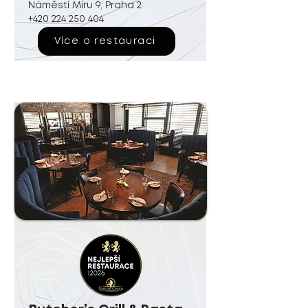
Náměstí Míru 9, Praha 2
+420 224 250 404
Více o restauraci