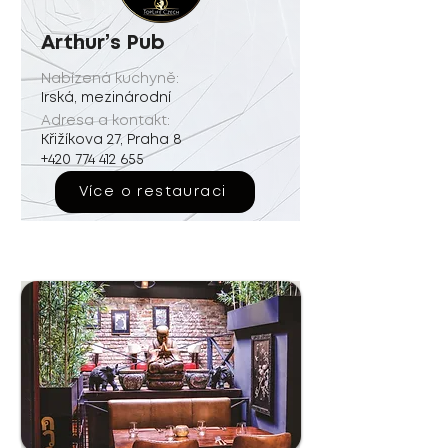
Arthur’s Pub
Nabízená kuchyně:
Irská, mezinárodní
Adresa a kontakt:
Křižíkova 27, Praha 8
+420 774 412 655
Více o restauraci