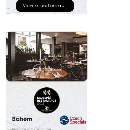
Více o restauraci
Bohém
Nabízená kuchyně: