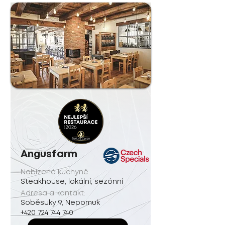
Angusfarm
Nabízená kuchyně:
Steakhouse, lokální, sezónní
Adresa a kontakt:
Soběsuky 9, Nepomuk
+420 724 744 740