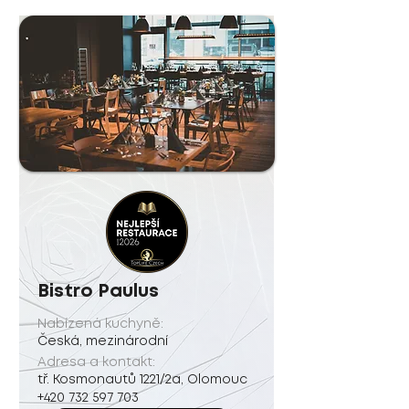
Bistro Paulus
Nabízená kuchyně:
Česká, mezinárodní
Adresa a kontakt:
tř. Kosmonautů 1221/2a, Olomouc
+420 732 597 703