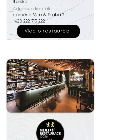
Italská
Adresa a kontakt:
náměstí Míru 6, Praha 2
+420 222 713 222
Více o restauraci