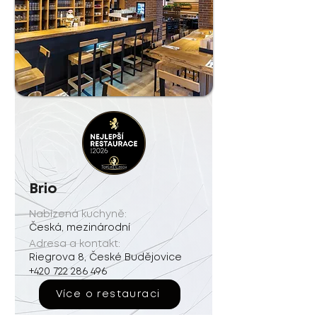
Brio
Nabízená kuchyně:
Česká, mezinárodní
Adresa a kontakt:
Riegrova 8, České Budějovice
+420 722 286 496
Více o restauraci