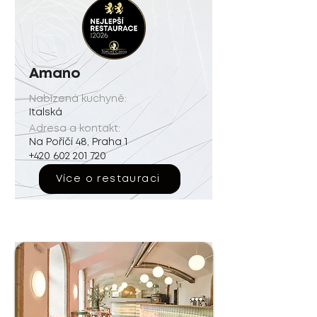
Amano
Nabízená kuchyně:
Italská
Adresa a kontakt:
Na Poříčí 48, Praha 1
+420 602 201 720
Více o restauraci