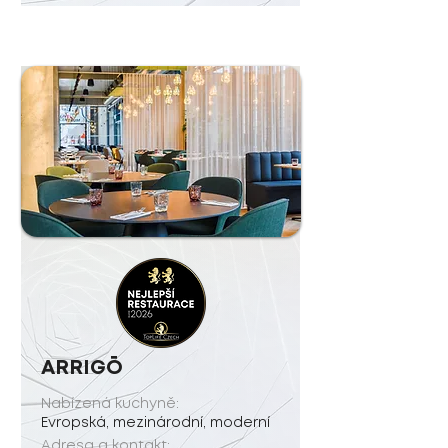
ARRIGŌ
Nabízená kuchyně:
Evropská, mezinárodní, moderní
Adresa a kontakt: