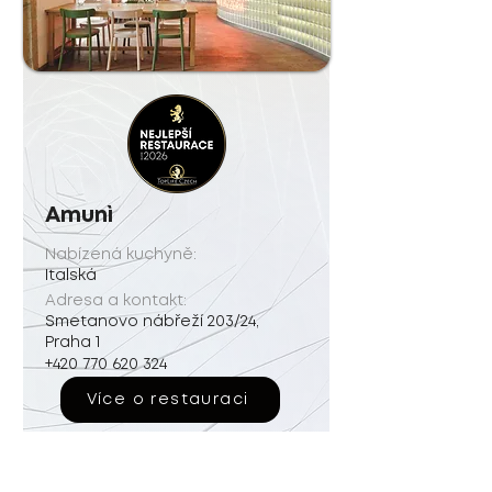
Amunì
Nabízená kuchyně:
Italská
Adresa a kontakt:
Smetanovo nábřeží 203/24,
Praha 1
+420 770 620 324
Více o restauraci