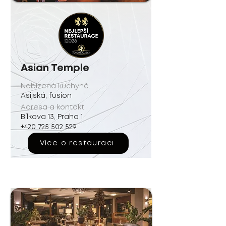
Asian Temple
Nabízená kuchyně:
Asijská, fusion
Adresa a kontakt:
Bílkova 13, Praha 1
+420 725 502 529
Více o restauraci