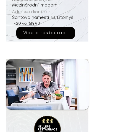
Mezinárodní, moderní
Adresa a kontakt:
Šantovo náměstí 181, Litomyšl
+420 461 614 901
Více o restauraci