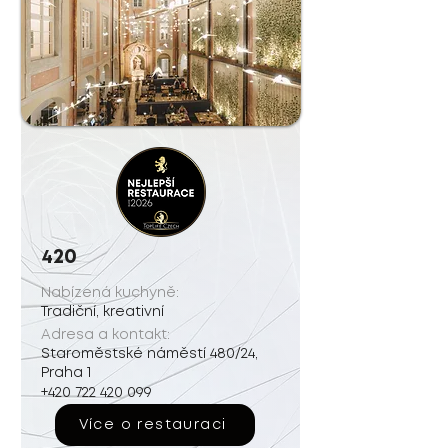
420
Nabízená kuchyně:
Tradiční, kreativní
Adresa a kontakt:
Staroměstské náměstí 480/24,
Praha 1
+420 722 420 099
Více o restauraci