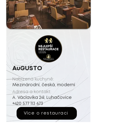
AuGUSTO
Nabízená kuchyně:
Mezinárodní, česká, moderní
Adresa a kontakt:
A. Václavíka 241, Luhačovice
+420 577 113 673
Více o restauraci