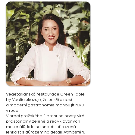
Miluše Makó
Vegetariánská restaurace Green Table
by Veolia ukazuje, že udržitelnost
a moderní gastronomie mohou jít ruku
v ruce.
V srdci pražského Florentina hosty vítá
prostor plný zeleně a recyklovaných
materiálů, kde se snoubí přirozená
lehkost s důrazem na detail. Atmosféru