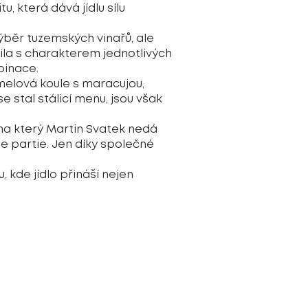
u, která dává jídlu sílu
výběr tuzemských vinařů, ale
ila s charakterem jednotlivých
binace.
melová koule s maracujou,
stal stálicí menu, jsou však
 na který Martin Svatek nedá
e partie. Jen díky společné
 kde jídlo přináší nejen