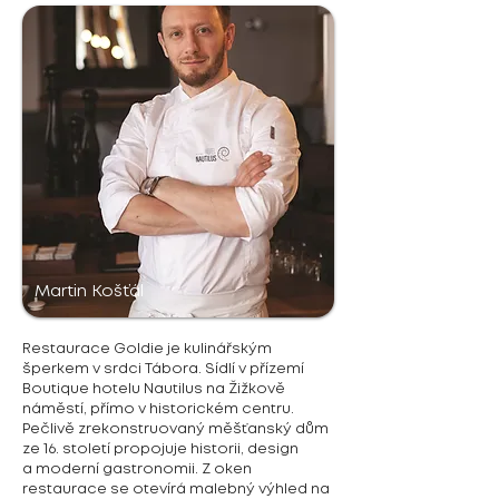
Martin Košťál
Restaurace Goldie je kulinářským
šperkem v srdci Tábora. Sídlí v přízemí
Boutique hotelu Nautilus na Žižkově
náměstí, přímo v historickém centru.
Pečlivě zrekonstruovaný měšťanský dům
ze 16. století propojuje historii, design
a moderní gastronomii. Z oken
restaurace se otevírá malebný výhled na