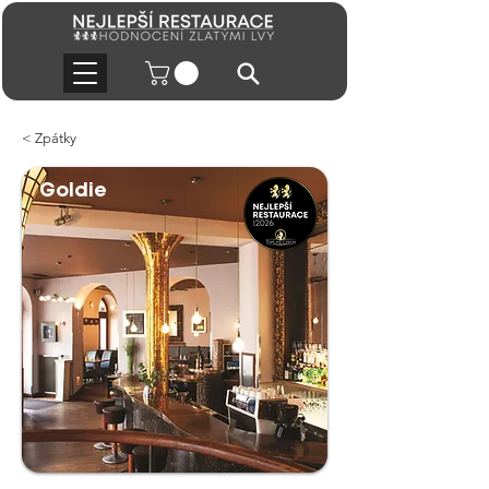
< Zpátky
Goldie